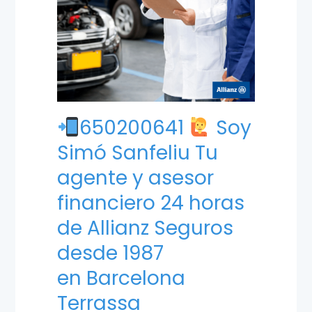
650200641
Soy
Simó Sanfeliu
Tu
agente y asesor
financiero 24 horas
de Allianz Seguros
desde 1987
en
Barcelona
Terrassa