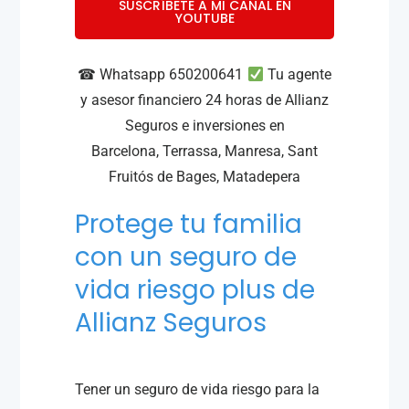
SUSCRÍBETE A MI CANAL EN
YOUTUBE
☎ Whatsapp 650200641
Tu agente
y asesor financiero 24 horas de Allianz
Seguros e inversiones en
Barcelona
,
Terrassa,
Manresa,
Sant
Fruitós de Bages, Matadepera
Protege tu familia
con un seguro de
vida riesgo plus de
Allianz Seguros
Tener un seguro de vida riesgo para la