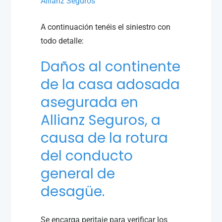
Allianz Seguros
A continuación tenéis el siniestro con
todo detalle:
Daños al continente
de la casa adosada
asegurada en
Allianz Seguros, a
causa de la rotura
del conducto
general de
desagüe.
Se encarga peritaje para verificar los