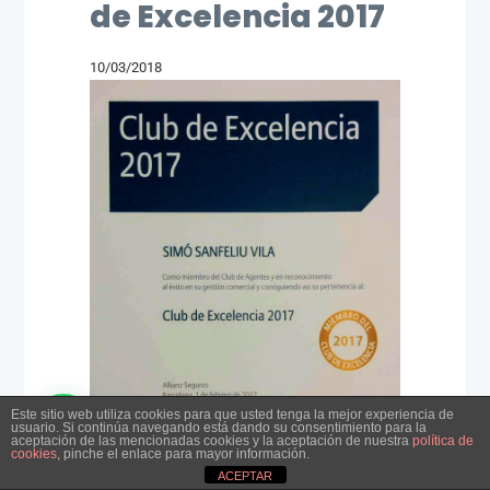
de Excelencia 2017
10/03/2018
Este sitio web utiliza cookies para que usted tenga la mejor experiencia de
usuario. Si continúa navegando está dando su consentimiento para la
aceptación de las mencionadas cookies y la aceptación de nuestra
política de
cookies
, pinche el enlace para mayor información.
ACEPTAR