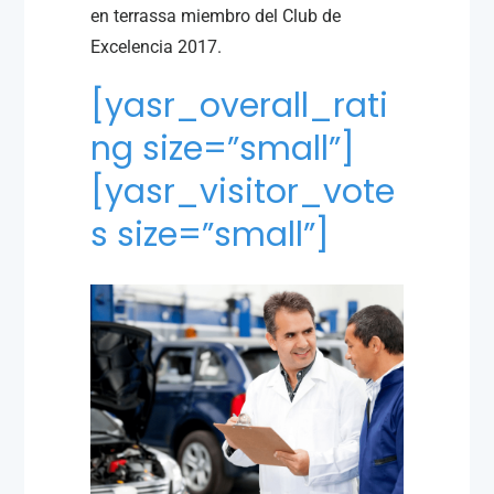
en terrassa miembro del Club de
Excelencia 2017.
[yasr_overall_rati
ng size=”small”]
[yasr_visitor_vote
s size=”small”]