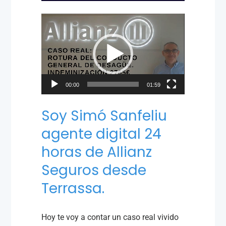
Reproductor
de
vídeo
00:00
01:59
Soy Simó Sanfeliu
agente digital 24
horas de Allianz
Seguros desde
Terrassa.
Hoy te voy a contar un caso real vivido