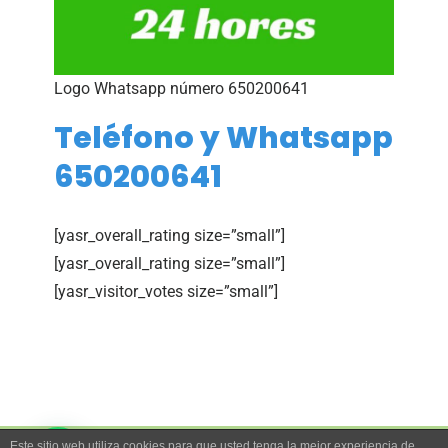
Logo Whatsapp número 650200641
Teléfono y Whatsapp
650200641
[yasr_overall_rating size=”small”]
[yasr_overall_rating size=”small”]
[yasr_visitor_votes size=”small”]
Este sitio web utiliza cookies para que usted tenga la mejor experiencia de