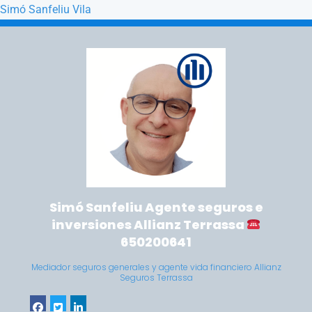
Simó Sanfeliu Vila
Saltar a la navegación principal
Saltar al contenido principal
Simó Sanfeliu Agente seguros e
inversiones Allianz Terrassa
650200641
Mediador seguros generales y agente vida financiero Allianz
Seguros Terrassa