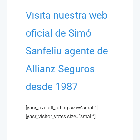
Visita nuestra web
oficial de Simó
Sanfeliu agente de
Allianz Seguros
desde 1987
[yasr_overall_rating size=”small”]
[yasr_visitor_votes size=”small”]