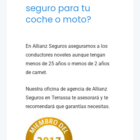
seguro para tu
coche o moto?
En Allianz Seguros aseguramos a los
conductores noveles aunque tengan
menos de 25 años o menos de 2 años
de carnet.
Nuestra oficina de agencia de Allianz
Seguros en Terrassa te asesorará y te
recomendará que garantías necesitas.