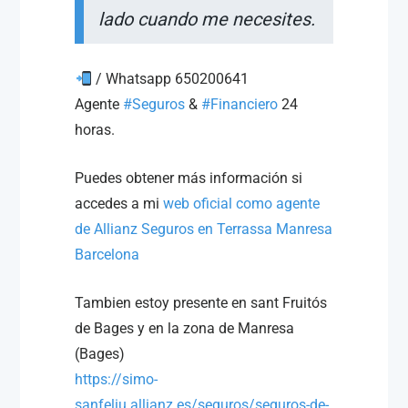
lado cuando me necesites.
/ Whatsapp 650200641
Agente
#
Seguros
&
#
Financiero
24
horas.
Puedes obtener más información si
accedes a mi
web oficial como agente
de Allianz Seguros en Terrassa Manresa
Barcelona
Tambien estoy presente en sant Fruitós
de Bages y en la zona de Manresa
(Bages)
https://simo-
sanfeliu.allianz.es/seguros/seguros-de-