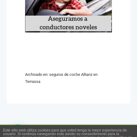
Archivado en:
seguros de coche Allianz en
Terrassa
Este sitio web utiliza cookies para que usted tenga la mejor experiencia de
usuario. Si continúa navegando está dando su consentimiento para la