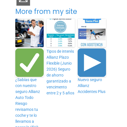
More from my site
Tipos de interés
Allianz Plazo
Flexible (Junio
2026) Seguro
de ahorro
¿Sabías que
Nuevo seguro
garantizado a
con nuestro
Allianz
vencimento
seguro Allianz
Accidentes Plus
entre 2 y 5 años
Auto Todo
Riesgo
revisamos tu
coche y te lo
llevamos a