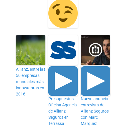
Allianz, entre las
50 empresas
mundiales más
innovadoras en
2016
Presupuestos
Nuevo anuncio
Oficina Agencia
entrevista de
de Allianz
Allianz Seguros
Seguros en
con Marc
Terrassa
Márquez