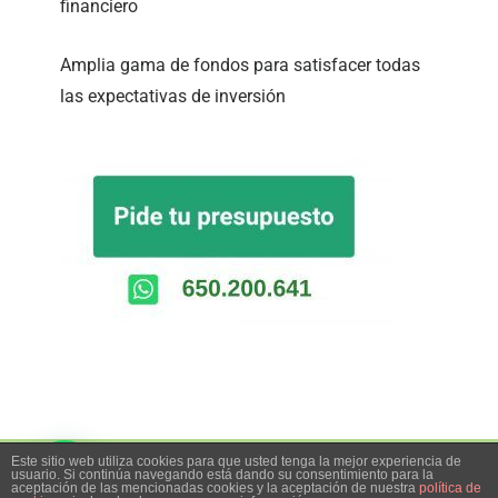
financiero
Amplia gama de fondos para satisfacer todas
las expectativas de inversión
Este sitio web utiliza cookies para que usted tenga la mejor experiencia de
usuario. Si continúa navegando está dando su consentimiento para la
aceptación de las mencionadas cookies y la aceptación de nuestra
política de