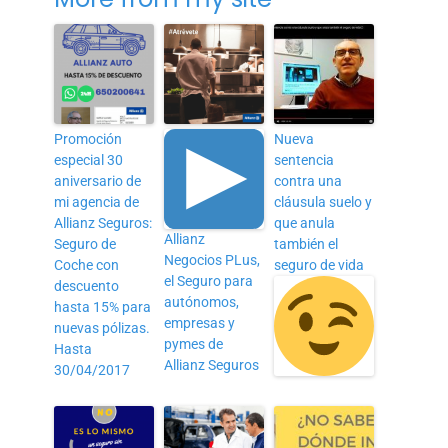
Promoción
Nueva
especial 30
sentencia
aniversario de
contra una
mi agencia de
cláusula suelo y
Allianz Seguros:
que anula
Allianz
Seguro de
también el
Negocios PLus,
Coche con
seguro de vida
el Seguro para
descuento
autónomos,
hasta 15% para
empresas y
nuevas pólizas.
pymes de
Hasta
Allianz Seguros
30/04/2017